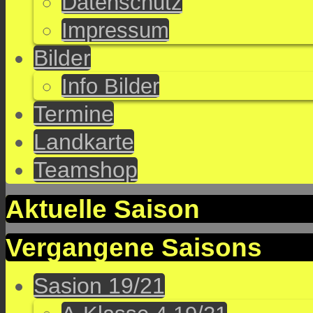
Datenschutz
Impressum
Bilder
Info Bilder
Termine
Landkarte
Teamshop
Aktuelle Saison
Vergangene Saisons
Sasion 19/21