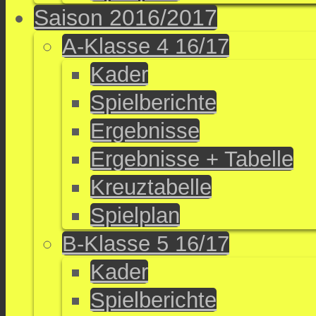
Saison 2016/2017
A-Klasse 4 16/17
Kader
Spielberichte
Ergebnisse
Ergebnisse + Tabelle
Kreuztabelle
Spielplan
B-Klasse 5 16/17
Kader
Spielberichte