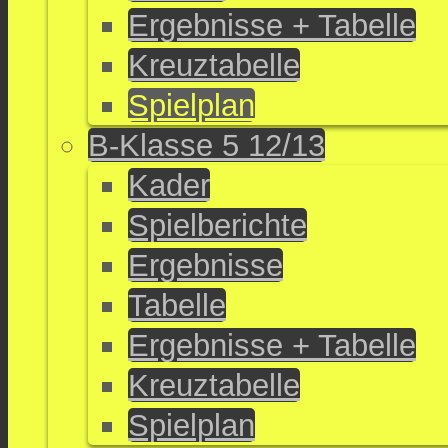
Ergebnisse + Tabelle
Kreuztabelle
Spielplan
B-Klasse 5 12/13
Kader
Spielberichte
Ergebnisse
Tabelle
Ergebnisse + Tabelle
Kreuztabelle
Spielplan