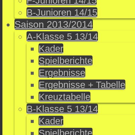
F-Junioren 14/15
B-Junioren 14/15
Saison 2013/2014
A-Klasse 5 13/14
Kader
Spielberichte
Ergebnisse
Ergebnisse + Tabelle
Kreuztabelle
B-Klasse 5 13/14
Kader
Spielberichte