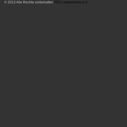
© 2013 Alle Rechte vorbehalten
FSV Lenkersheim e.V.