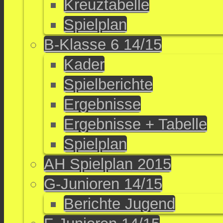
Kreuztabelle
Spielplan
B-Klasse 6 14/15
Kader
Spielberichte
Ergebnisse
Ergebnisse + Tabelle
Spielplan
AH Spielplan 2015
G-Junioren 14/15
Berichte Jugend