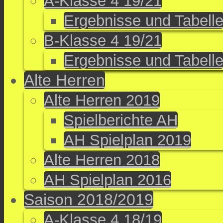
A-Klasse 4 19/21
Ergebnisse und Tabell
B-Klasse 4 19/21
Ergebnisse und Tabell
Alte Herren
Alte Herren 2019
Spielberichte AH
AH Spielplan 2019
Alte Herren 2018
AH Spielplan 2016
Saison 2018/2019
A-Klasse 4 18/19