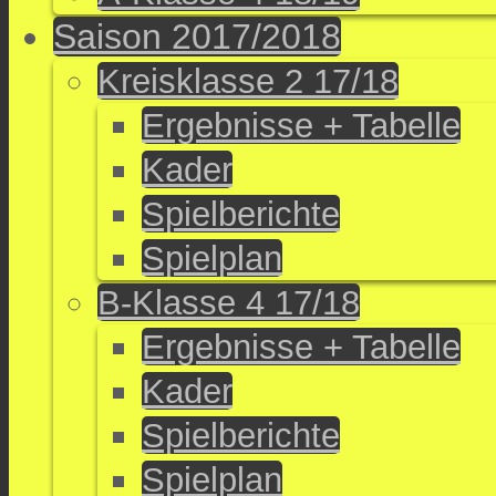
Saison 2017/2018
Kreisklasse 2 17/18
Ergebnisse + Tabelle
Kader
Spielberichte
Spielplan
B-Klasse 4 17/18
Ergebnisse + Tabelle
Kader
Spielberichte
Spielplan