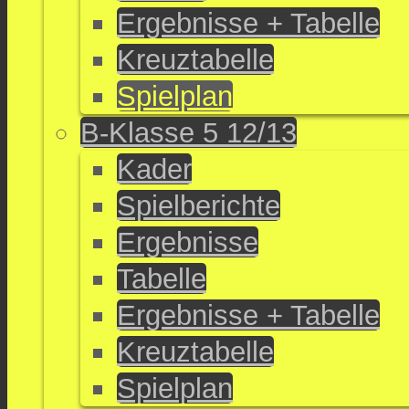
Ergebnisse + Tabelle
Kreuztabelle
Spielplan
B-Klasse 5 12/13
Kader
Spielberichte
Ergebnisse
Tabelle
Ergebnisse + Tabelle
Kreuztabelle
Spielplan