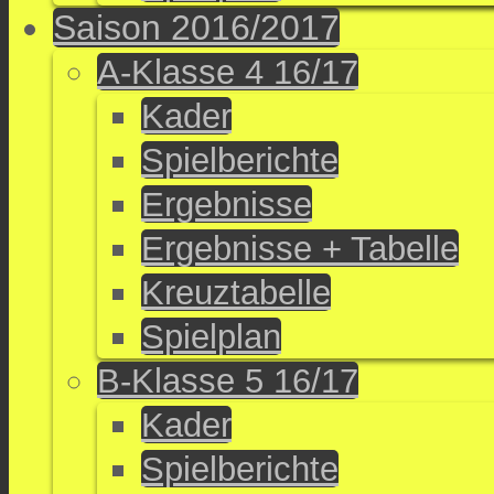
Saison 2016/2017
A-Klasse 4 16/17
Kader
Spielberichte
Ergebnisse
Ergebnisse + Tabelle
Kreuztabelle
Spielplan
B-Klasse 5 16/17
Kader
Spielberichte