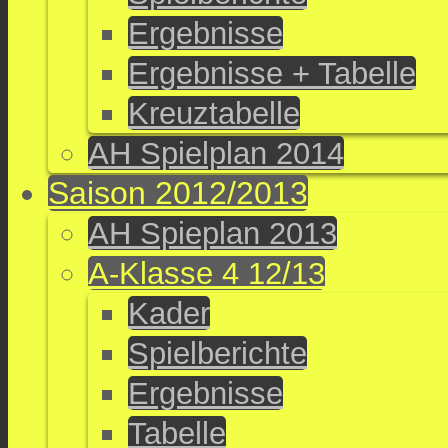
Ergebnisse
Ergebnisse + Tabelle
Kreuztabelle
AH Spielplan 2014
Saison 2012/2013
AH Spieplan 2013
A-Klasse 4 12/13
Kader
Spielberichte
Ergebnisse
Tabelle