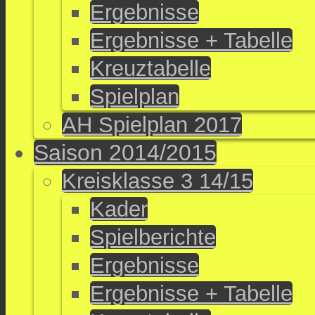
Ergebnisse
Ergebnisse + Tabelle
Kreuztabelle
Spielplan
AH Spielplan 2017
Saison 2014/2015
Kreisklasse 3 14/15
Kader
Spielberichte
Ergebnisse
Ergebnisse + Tabelle