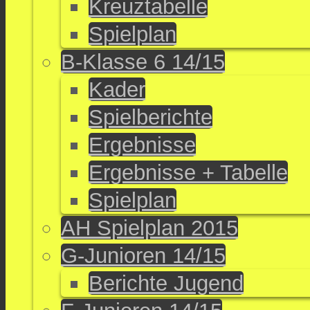
Kreuztabelle
Spielplan
B-Klasse 6 14/15
Kader
Spielberichte
Ergebnisse
Ergebnisse + Tabelle
Spielplan
AH Spielplan 2015
G-Junioren 14/15
Berichte Jugend