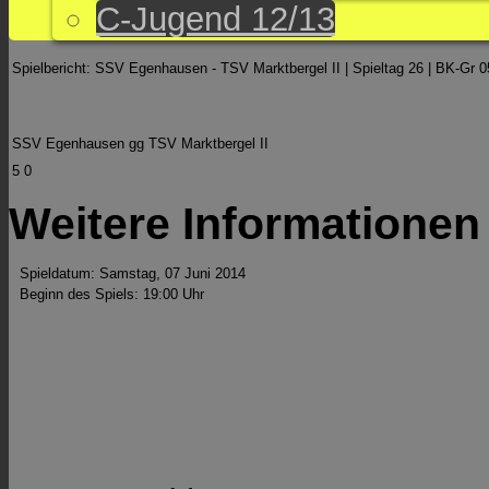
C-Jugend 12/13
Spielbericht: SSV Egenhausen - TSV Marktbergel II | Spieltag 26 | BK-Gr 
SSV Egenhausen
gg
TSV Marktbergel II
5
0
Weitere Informationen
Spieldatum:
Samstag, 07 Juni 2014
Beginn des Spiels:
19:00 Uhr