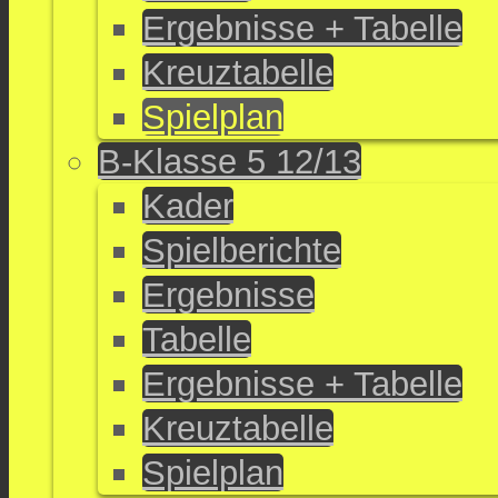
Ergebnisse + Tabelle
Kreuztabelle
Spielplan
B-Klasse 5 12/13
Kader
Spielberichte
Ergebnisse
Tabelle
Ergebnisse + Tabelle
Kreuztabelle
Spielplan