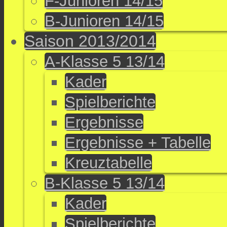
F-Junioren 14/15
B-Junioren 14/15
Saison 2013/2014
A-Klasse 5 13/14
Kader
Spielberichte
Ergebnisse
Ergebnisse + Tabelle
Kreuztabelle
B-Klasse 5 13/14
Kader
Spielberichte