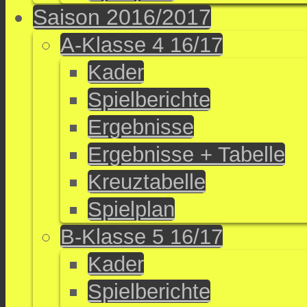
Saison 2016/2017
A-Klasse 4 16/17
Kader
Spielberichte
Ergebnisse
Ergebnisse + Tabelle
Kreuztabelle
Spielplan
B-Klasse 5 16/17
Kader
Spielberichte