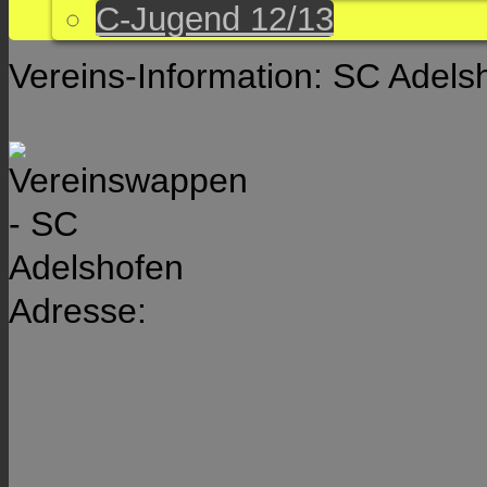
C-Jugend 12/13
Vereins-Information: SC Adels
Adresse: