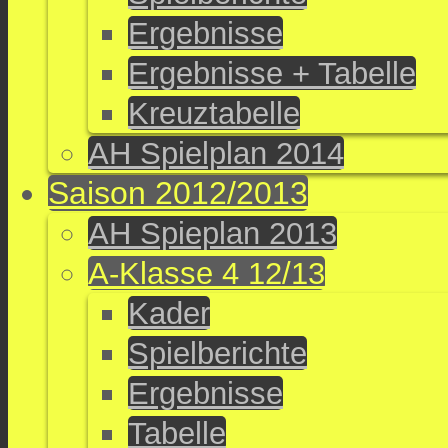
Ergebnisse
Ergebnisse + Tabelle
Kreuztabelle
AH Spielplan 2014
Saison 2012/2013
AH Spieplan 2013
A-Klasse 4 12/13
Kader
Spielberichte
Ergebnisse
Tabelle