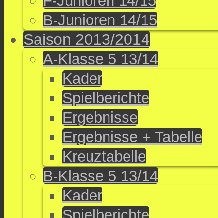
F-Junioren 14/15
B-Junioren 14/15
Saison 2013/2014
A-Klasse 5 13/14
Kader
Spielberichte
Ergebnisse
Ergebnisse + Tabelle
Kreuztabelle
B-Klasse 5 13/14
Kader
Spielberichte