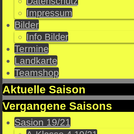
Datenschutz
Impressum
Bilder
Info Bilder
Termine
Landkarte
Teamshop
Aktuelle Saison
Vergangene Saisons
Sasion 19/21