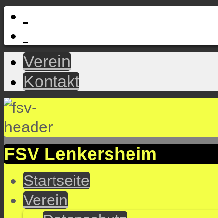
Verein
Kontakt
FSV Lenkersheim
Startseite
Verein