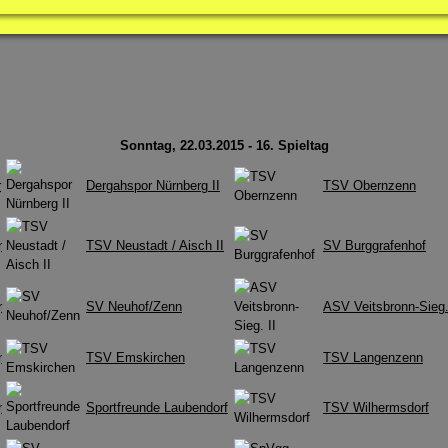
Sonntag, 22.03.2015 - 16. Spieltag
r
Dergahspor Nürnberg II
TSV Obernzenn
r
TSV Neustadt / Aisch II
SV Burggrafenhof
r
SV Neuhof/​Zenn
ASV Veitsbronn-Sieg.
r
TSV Emskirchen
TSV Langenzenn
r
Sportfreunde Laubendorf
TSV Wilhermsdorf