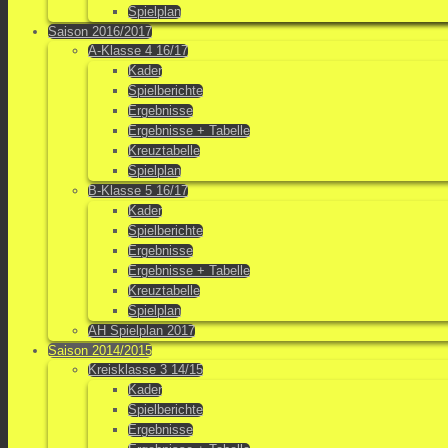
Spielplan
Saison 2016/2017
A-Klasse 4 16/17
Kader
Spielberichte
Ergebnisse
Ergebnisse + Tabelle
Kreuztabelle
Spielplan
B-Klasse 5 16/17
Kader
Spielberichte
Ergebnisse
Ergebnisse + Tabelle
Kreuztabelle
Spielplan
AH Spielplan 2017
Saison 2014/2015
Kreisklasse 3 14/15
Kader
Spielberichte
Ergebnisse