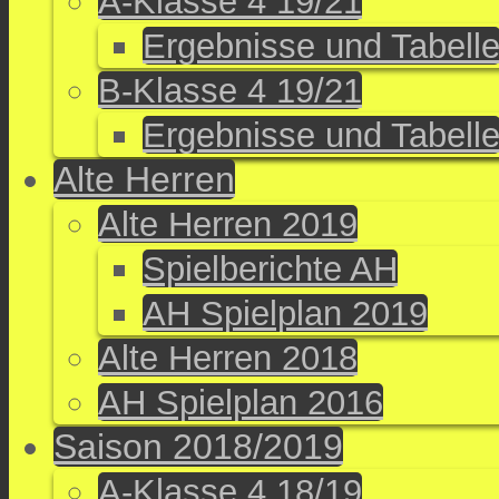
A-Klasse 4 19/21
Ergebnisse und Tabell
B-Klasse 4 19/21
Ergebnisse und Tabell
Alte Herren
Alte Herren 2019
Spielberichte AH
AH Spielplan 2019
Alte Herren 2018
AH Spielplan 2016
Saison 2018/2019
A-Klasse 4 18/19