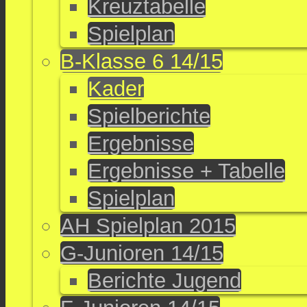
Kreuztabelle
Spielplan
B-Klasse 6 14/15
Kader
Spielberichte
Ergebnisse
Ergebnisse + Tabelle
Spielplan
AH Spielplan 2015
G-Junioren 14/15
Berichte Jugend