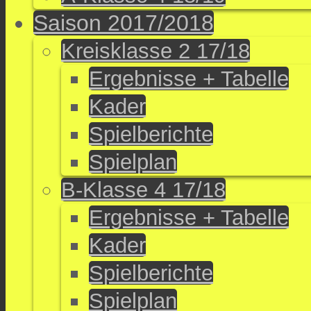
Saison 2017/2018
Kreisklasse 2 17/18
Ergebnisse + Tabelle
Kader
Spielberichte
Spielplan
B-Klasse 4 17/18
Ergebnisse + Tabelle
Kader
Spielberichte
Spielplan