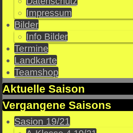
Datenschutz
Impressum
Bilder
Info Bilder
Termine
Landkarte
Teamshop
Aktuelle Saison
Vergangene Saisons
Sasion 19/21