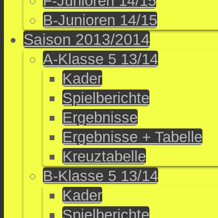
F-Junioren 14/15
B-Junioren 14/15
Saison 2013/2014
A-Klasse 5 13/14
Kader
Spielberichte
Ergebnisse
Ergebnisse + Tabelle
Kreuztabelle
B-Klasse 5 13/14
Kader
Spielberichte