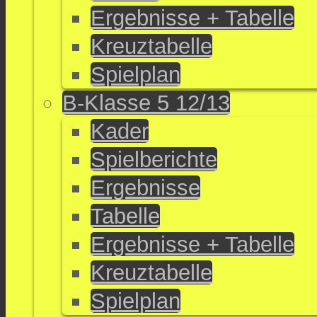
Ergebnisse + Tabelle
Kreuztabelle
Spielplan
B-Klasse 5 12/13
Kader
Spielberichte
Ergebnisse
Tabelle
Ergebnisse + Tabelle
Kreuztabelle
Spielplan