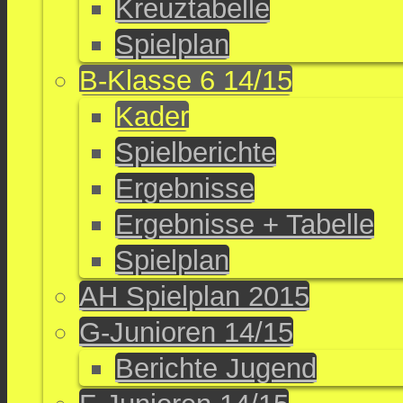
Kreuztabelle
Spielplan
B-Klasse 6 14/15
Kader
Spielberichte
Ergebnisse
Ergebnisse + Tabelle
Spielplan
AH Spielplan 2015
G-Junioren 14/15
Berichte Jugend