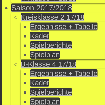
Saison 2017/2018
Kreisklasse 2 17/18
Ergebnisse + Tabelle
Kader
Spielberichte
Spielplan
B-Klasse 4 17/18
Ergebnisse + Tabelle
Kader
Spielberichte
Spielplan