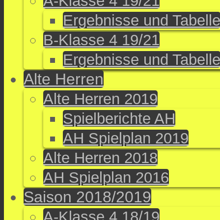
A-Klasse 4 19/21
Ergebnisse und Tabell
B-Klasse 4 19/21
Ergebnisse und Tabell
Alte Herren
Alte Herren 2019
Spielberichte AH
AH Spielplan 2019
Alte Herren 2018
AH Spielplan 2016
Saison 2018/2019
A-Klasse 4 18/19