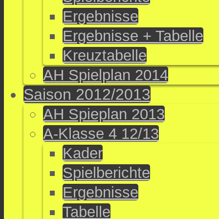
Ergebnisse
Ergebnisse + Tabelle
Kreuztabelle
AH Spielplan 2014
Saison 2012/2013
AH Spieplan 2013
A-Klasse 4 12/13
Kader
Spielberichte
Ergebnisse
Tabelle