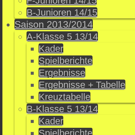
F-Junioren 14/15
B-Junioren 14/15
Saison 2013/2014
A-Klasse 5 13/14
Kader
Spielberichte
Ergebnisse
Ergebnisse + Tabelle
Kreuztabelle
B-Klasse 5 13/14
Kader
Spielberichte