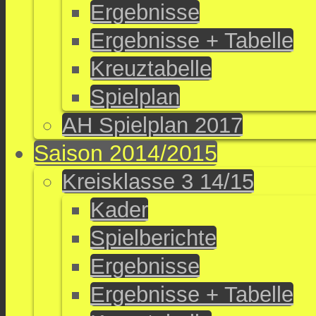
Ergebnisse
Ergebnisse + Tabelle
Kreuztabelle
Spielplan
AH Spielplan 2017
Saison 2014/2015
Kreisklasse 3 14/15
Kader
Spielberichte
Ergebnisse
Ergebnisse + Tabelle