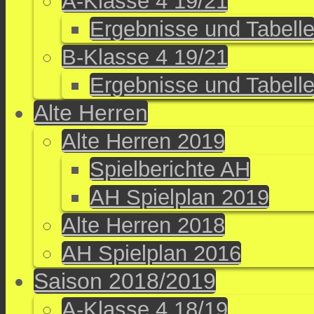
A-Klasse 4 19/21
Ergebnisse und Tabell
B-Klasse 4 19/21
Ergebnisse und Tabell
Alte Herren
Alte Herren 2019
Spielberichte AH
AH Spielplan 2019
Alte Herren 2018
AH Spielplan 2016
Saison 2018/2019
A-Klasse 4 18/19