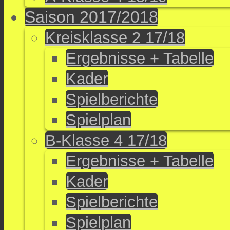
Saison 2017/2018
Kreisklasse 2 17/18
Ergebnisse + Tabelle
Kader
Spielberichte
Spielplan
B-Klasse 4 17/18
Ergebnisse + Tabelle
Kader
Spielberichte
Spielplan