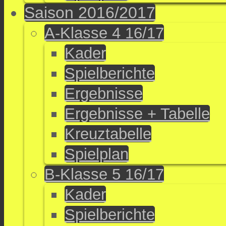
Saison 2016/2017
A-Klasse 4 16/17
Kader
Spielberichte
Ergebnisse
Ergebnisse + Tabelle
Kreuztabelle
Spielplan
B-Klasse 5 16/17
Kader
Spielberichte