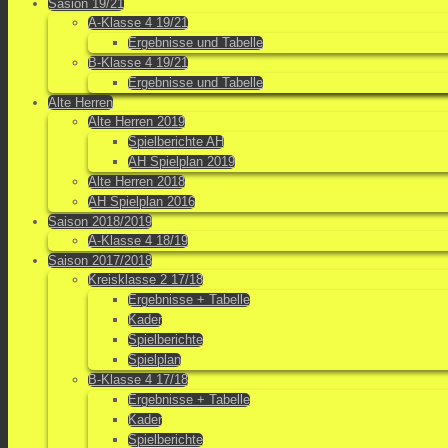
Sasion 19/21
A-Klasse 4 19/21
Ergebnisse und Tabelle
B-Klasse 4 19/21
Ergebnisse und Tabelle
Alte Herren
Alte Herren 2019
Spielberichte AH
AH Spielplan 2019
Alte Herren 2018
AH Spielplan 2016
Saison 2018/2019
A-Klasse 4 18/19
Saison 2017/2018
Kreisklasse 2 17/18
Ergebnisse + Tabelle
Kader
Spielberichte
Spielplan
B-Klasse 4 17/18
Ergebnisse + Tabelle
Kader
Spielberichte