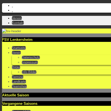
Verein
Kontakt
FSV Lenkersheim
Startseite
Verein
Datenschutz
Impressum
Bilder
Info Bilder
Termine
Landkarte
Teamshop
Aktuelle Saison
Vergangene Saisons