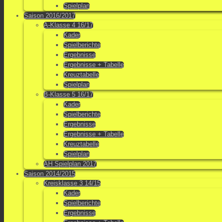
Spielplan
Saison 2016/2017
A-Klasse 4 16/17
Kader
Spielberichte
Ergebnisse
Ergebnisse + Tabelle
Kreuztabelle
Spielplan
B-Klasse 5 16/17
Kader
Spielberichte
Ergebnisse
Ergebnisse + Tabelle
Kreuztabelle
Spielplan
AH Spielplan 2017
Saison 2014/2015
Kreisklasse 3 14/15
Kader
Spielberichte
Ergebnisse