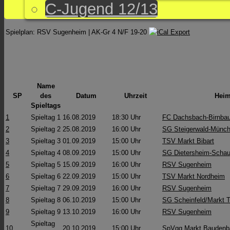
C-Jugend 12/13
Spielplan: RSV Sugenheim | AK-Gr 4 N/F 19-20
Name
SP
des
Datum
Uhrzeit
Hei
Spieltags
1
Spieltag 1
16.08.2019
18:30 Uhr
FC Dachsbach-Birnba
2
Spieltag 2
25.08.2019
16:00 Uhr
SG Steigerwald-Münch
3
Spieltag 3
01.09.2019
15:00 Uhr
TSV Markt Bibart
4
Spieltag 4
08.09.2019
15:00 Uhr
SG Dietersheim-Scha
5
Spieltag 5
15.09.2019
16:00 Uhr
RSV Sugenheim
6
Spieltag 6
22.09.2019
15:00 Uhr
TSV Markt Nordheim
7
Spieltag 7
29.09.2019
16:00 Uhr
RSV Sugenheim
8
Spieltag 8
06.10.2019
15:00 Uhr
SG Scheinfeld/Markt 
9
Spieltag 9
13.10.2019
16:00 Uhr
RSV Sugenheim
Spieltag
10
20.10.2019
15:00 Uhr
SpVgg Markt Baudenb