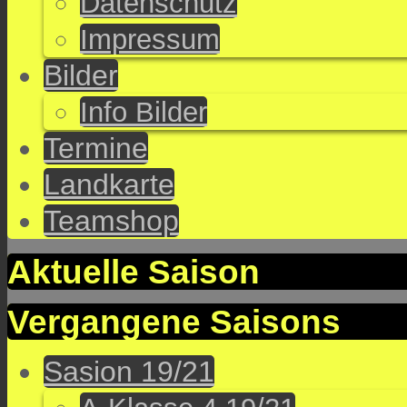
Datenschutz
Impressum
Bilder
Info Bilder
Termine
Landkarte
Teamshop
Aktuelle Saison
Vergangene Saisons
Sasion 19/21