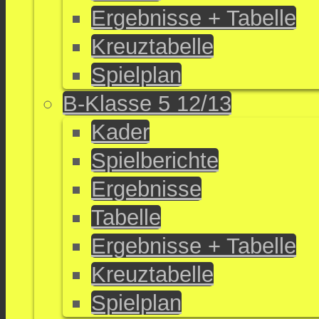
Ergebnisse + Tabelle
Kreuztabelle
Spielplan
B-Klasse 5 12/13
Kader
Spielberichte
Ergebnisse
Tabelle
Ergebnisse + Tabelle
Kreuztabelle
Spielplan