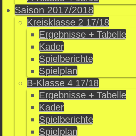
Saison 2017/2018
Kreisklasse 2 17/18
Ergebnisse + Tabelle
Kader
Spielberichte
Spielplan
B-Klasse 4 17/18
Ergebnisse + Tabelle
Kader
Spielberichte
Spielplan