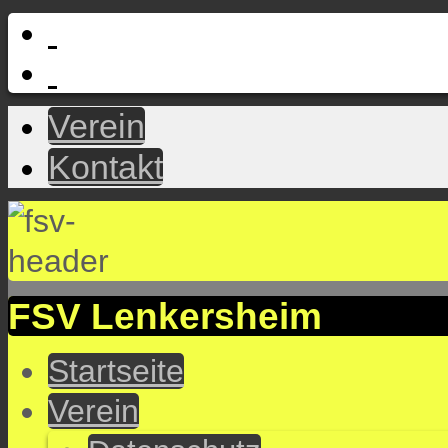
Verein
Kontakt
FSV Lenkersheim
Startseite
Verein