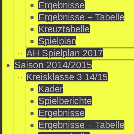
Ergebnisse
Ergebnisse + Tabelle
Kreuztabelle
Spielplan
AH Spielplan 2017
Saison 2014/2015
Kreisklasse 3 14/15
Kader
Spielberichte
Ergebnisse
Ergebnisse + Tabelle