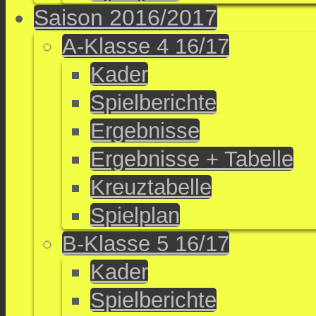
Saison 2016/2017
A-Klasse 4 16/17
Kader
Spielberichte
Ergebnisse
Ergebnisse + Tabelle
Kreuztabelle
Spielplan
B-Klasse 5 16/17
Kader
Spielberichte