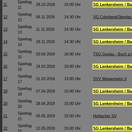
Spieltag
11
28.10.2018
15:00 Uhr
SG Lenkersheim / B
11
Spieltag
12
04.11.2018
14:30 Uhr
SG Colmberg/​Oberdach
12
Spieltag
13
11.11.2018
14:30 Uhr
SG Lenkersheim / B
13
Spieltag
14
18.11.2018
14:30 Uhr
SG Lenkersheim / B
14
Spieltag
15
20.04.2019
16:00 Uhr
TSG Geslau - Buch a.
15
Spieltag
16
24.03.2019
15:00 Uhr
SG Lenkersheim / B
16
Spieltag
17
31.03.2019
13:00 Uhr
SVV Weigenheim II
17
Spieltag
18
07.04.2019
15:00 Uhr
SG Lenkersheim / B
18
Spieltag
20
28.04.2019
15:00 Uhr
SG Lenkersheim / B
20
Spieltag
21
05.05.2019
15:00 Uhr
Hohlacher SV
21
Spieltag
22
12.05.2019
15:00 Uhr
SG Lenkersheim / B
22