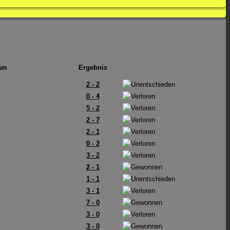
am
Ergebnis
2 - 2
0 - 4
5 - 2
2 - 7
2 - 1
0 - 2
3 - 2
2 - 1
1 - 1
3 - 1
7 - 0
3 - 0
3 - 0