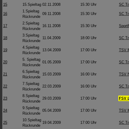
15
15.Spieltag
02.11.2008
15:30 Uhr
SC Tr
1.Spieltag
16
09.11.2008
15:30 Uhr
SC Tr
Rückrunde
2.Spieltag
17
16.11.2008
15:30 Uhr
Sport
Rückrunde
3.Spieltag
18
11.04.2009
18:00 Uhr
SC Tr
Rückrunde
4.Spieltag
19
13.04.2009
17:00 Uhr
TSV M
Rückrunde
5. Spieltag
20
01.05.2009
17:00 Uhr
SC Tr
Rückrunde
6.Spieltag
21
15.03.2009
16:00 Uhr
TSV N
Rückrunde
7.Spieltag
22
22.03.2009
16:00 Uhr
SC Tr
Rückrunde
8.Spieltag
23
29.03.2009
17:00 Uhr
FSV 
Rückrunde
9.Spieltag
24
05.04.2009
17:00 Uhr
TSV M
Rückrunde
10.Spieltag
25
19.04.2009
17:00 Uhr
SC Tr
Rückrunde