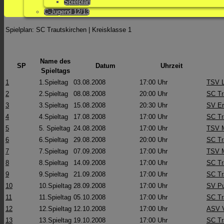
Spielplan
C-Jugend 12/13
Spielplan: SC Trautskirchen | Kreisklasse 1
Name des
SP
Datum
Uhrzeit
Spieltags
1
1.Spieltag
03.08.2008
17:00 Uhr
TSV L
2
2.Spieltag
08.08.2008
20:00 Uhr
SC Tr
3
3.Spieltag
15.08.2008
20:30 Uhr
SV Er
4
4.Spieltag
17.08.2008
17:00 Uhr
SC Tr
5
5. Spieltag
24.08.2008
17:00 Uhr
TSV M
6
6.Spieltag
29.08.2008
20:00 Uhr
SC Tr
7
7.Spieltag
07.09.2008
17:00 Uhr
TSV M
8
8.Spieltag
14.09.2008
17:00 Uhr
SC Tr
9
9.Spieltag
21.09.2008
17:00 Uhr
SC Tr
10
10.Spieltag
28.09.2008
17:00 Uhr
SV Pu
11
11.Spieltag
05.10.2008
17:00 Uhr
SC Tr
12
12.Spieltag
12.10.2008
17:00 Uhr
ASV V
13
13.Spieltag
19.10.2008
17:00 Uhr
SC Tr