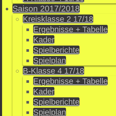
Saison 2017/2018
Kreisklasse 2 17/18
Ergebnisse + Tabelle
Kader
Spielberichte
Spielplan
B-Klasse 4 17/18
Ergebnisse + Tabelle
Kader
Spielberichte
Spielplan