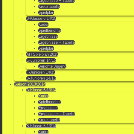
Ergebnisse + Tabelle
Kreuztabelle
Spielplan
B-Klasse 6 14/15
Kader
Spielberichte
Ergebnisse
Ergebnisse + Tabelle
Spielplan
AH Spielplan 2015
G-Junioren 14/15
Berichte Jugend
F-Junioren 14/15
B-Junioren 14/15
Saison 2013/2014
A-Klasse 5 13/14
Kader
Spielberichte
Ergebnisse
Ergebnisse + Tabelle
Kreuztabelle
B-Klasse 5 13/14
Kader