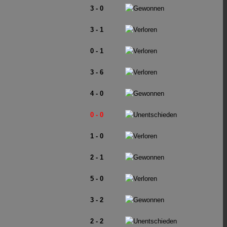
3 - 0
3 - 1
0 - 1
3 - 6
4 - 0
0 - 0
1 - 0
2 - 1
5 - 0
3 - 2
2 - 2