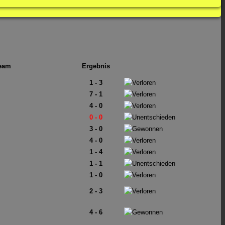
team
Ergebnis
1 - 3
7 - 1
4 - 0
0 - 0
3 - 0
4 - 0
1 - 4
1 - 1
1 - 0
2 - 3
4 - 6