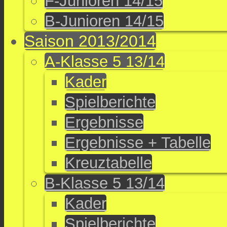
F-Junioren 14/15
B-Junioren 14/15
Saison 2013/2014
A-Klasse 5 13/14
Kader
Spielberichte
Ergebnisse
Ergebnisse + Tabelle
Kreuztabelle
B-Klasse 5 13/14
Kader
Spielberichte