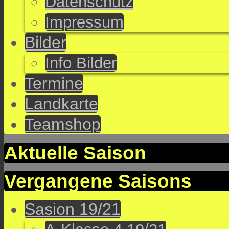
Datenschutz
Impressum
Bilder
Info Bilder
Termine
Landkarte
Teamshop
Aktuelle Saison
Vergangene Saisons
Sasion 19/21