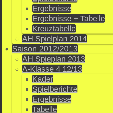
Ergebnisse
Ergebnisse + Tabelle
Kreuztabelle
AH Spielplan 2014
Saison 2012/2013
AH Spieplan 2013
A-Klasse 4 12/13
Kader
Spielberichte
Ergebnisse
Tabelle