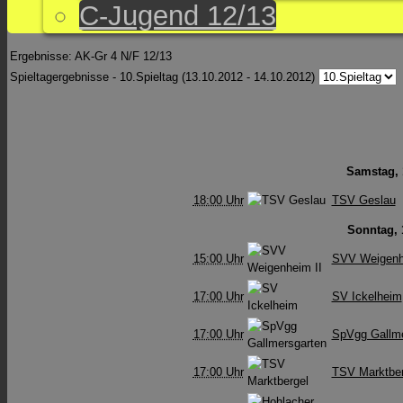
C-Jugend 12/13
Ergebnisse: AK-Gr 4 N/F 12/13
Spieltagergebnisse - 10.Spieltag (13.10.2012 - 14.10.2012)
Samstag, 1
18:00 Uhr
TSV Geslau
Sonntag, 1
15:00 Uhr
SVV Weigenh
17:00 Uhr
SV Ickelheim
17:00 Uhr
SpVgg Gallme
17:00 Uhr
TSV Marktber