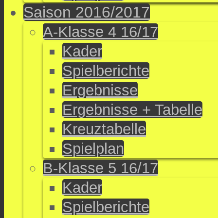
Saison 2016/2017
A-Klasse 4 16/17
Kader
Spielberichte
Ergebnisse
Ergebnisse + Tabelle
Kreuztabelle
Spielplan
B-Klasse 5 16/17
Kader
Spielberichte