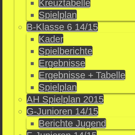
Kreuztabelle
Spielplan
B-Klasse 6 14/15
Kader
Spielberichte
Ergebnisse
Ergebnisse + Tabelle
Spielplan
AH Spielplan 2015
G-Junioren 14/15
Berichte Jugend