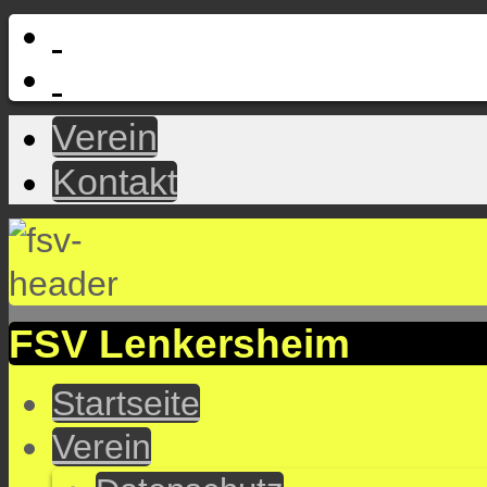
Verein
Kontakt
FSV Lenkersheim
Startseite
Verein