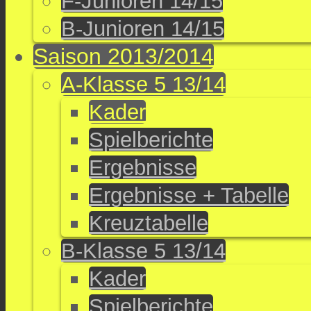
F-Junioren 14/15
B-Junioren 14/15
Saison 2013/2014
A-Klasse 5 13/14
Kader
Spielberichte
Ergebnisse
Ergebnisse + Tabelle
Kreuztabelle
B-Klasse 5 13/14
Kader
Spielberichte