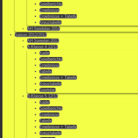
Spielberichte
Ergebnisse
Ergebnisse + Tabelle
Kreuztabelle
AH Spielplan 2014
Saison 2012/2013
AH Spieplan 2013
A-Klasse 4 12/13
Kader
Spielberichte
Ergebnisse
Tabelle
Ergebnisse + Tabelle
Kreuztabelle
Spielplan
B-Klasse 5 12/13
Kader
Spielberichte
Ergebnisse
Tabelle
Ergebnisse + Tabelle
Kreuztabelle