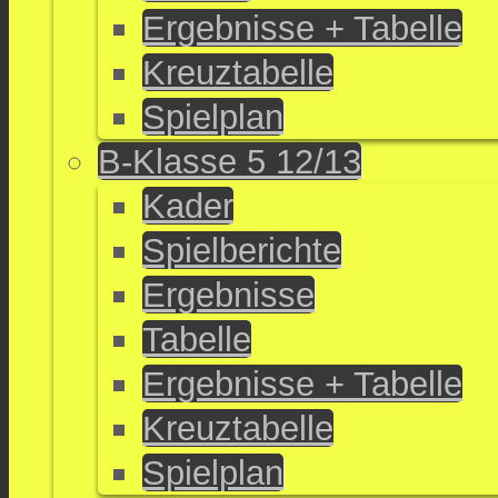
Ergebnisse + Tabelle
Kreuztabelle
Spielplan
B-Klasse 5 12/13
Kader
Spielberichte
Ergebnisse
Tabelle
Ergebnisse + Tabelle
Kreuztabelle
Spielplan