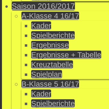
Saison 2016/2017
A-Klasse 4 16/17
Kader
Spielberichte
Ergebnisse
Ergebnisse + Tabelle
Kreuztabelle
Spielplan
B-Klasse 5 16/17
Kader
Spielberichte