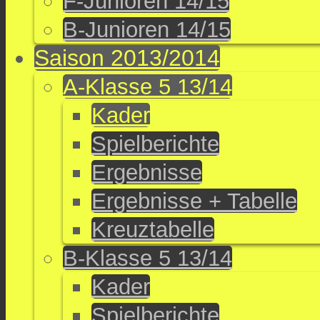
F-Junioren 14/15
B-Junioren 14/15
Saison 2013/2014
A-Klasse 5 13/14
Kader
Spielberichte
Ergebnisse
Ergebnisse + Tabelle
Kreuztabelle
B-Klasse 5 13/14
Kader
Spielberichte