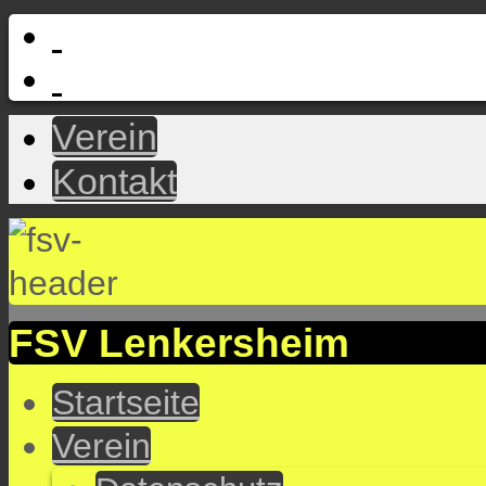
Verein
Kontakt
FSV Lenkersheim
Startseite
Verein