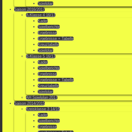
Spielplan
Saison 2016/2017
A-Klasse 4 16/17
Kader
Spielberichte
Ergebnisse
Ergebnisse + Tabelle
Kreuztabelle
Spielplan
B-Klasse 5 16/17
Kader
Spielberichte
Ergebnisse
Ergebnisse + Tabelle
Kreuztabelle
Spielplan
AH Spielplan 2017
Saison 2014/2015
Kreisklasse 3 14/15
Kader
Spielberichte
Ergebnisse