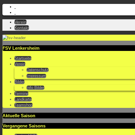
Verein
Kontakt
FSV Lenkersheim
Startseite
Verein
Datenschutz
Impressum
Bilder
Info Bilder
Termine
Landkarte
Teamshop
Aktuelle Saison
Vergangene Saisons