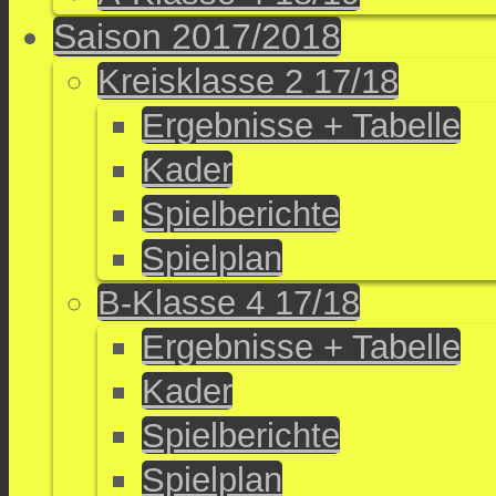
Saison 2017/2018
Kreisklasse 2 17/18
Ergebnisse + Tabelle
Kader
Spielberichte
Spielplan
B-Klasse 4 17/18
Ergebnisse + Tabelle
Kader
Spielberichte
Spielplan