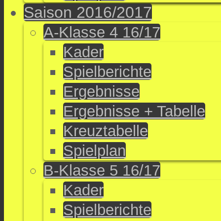
Saison 2016/2017
A-Klasse 4 16/17
Kader
Spielberichte
Ergebnisse
Ergebnisse + Tabelle
Kreuztabelle
Spielplan
B-Klasse 5 16/17
Kader
Spielberichte