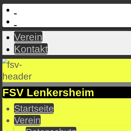
Verein
Kontakt
FSV Lenkersheim
Startseite
Verein