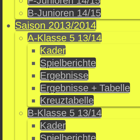
F-Junioren 14/15
B-Junioren 14/15
Saison 2013/2014
A-Klasse 5 13/14
Kader
Spielberichte
Ergebnisse
Ergebnisse + Tabelle
Kreuztabelle
B-Klasse 5 13/14
Kader
Spielberichte