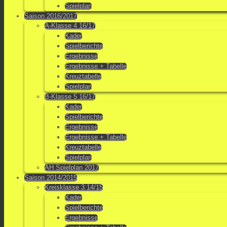
Spielplan
Saison 2016/2017
A-Klasse 4 16/17
Kader
Spielberichte
Ergebnisse
Ergebnisse + Tabelle
Kreuztabelle
Spielplan
B-Klasse 5 16/17
Kader
Spielberichte
Ergebnisse
Ergebnisse + Tabelle
Kreuztabelle
Spielplan
AH Spielplan 2017
Saison 2014/2015
Kreisklasse 3 14/15
Kader
Spielberichte
Ergebnisse