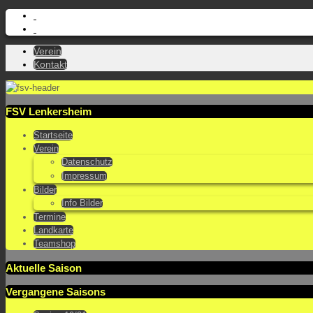
Verein
Kontakt
FSV Lenkersheim
Startseite
Verein
Datenschutz
Impressum
Bilder
Info Bilder
Termine
Landkarte
Teamshop
Aktuelle Saison
Vergangene Saisons