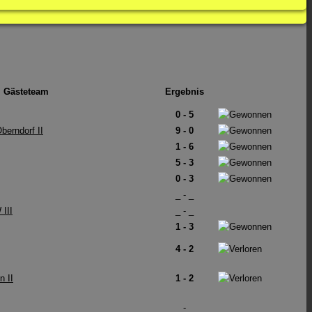
Gästeteam
Ergebnis
0 - 5
erndorf II
9 - 0
1 - 6
5 - 3
0 - 3
_ - _
III
_ - _
1 - 3
4 - 2
n II
1 - 2
_ - _