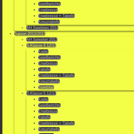
Spielberichte
Ergebnisse
Ergebnisse + Tabelle
Kreuztabelle
AH Spielplan 2014
Saison 2012/2013
AH Spieplan 2013
A-Klasse 4 12/13
Kader
Spielberichte
Ergebnisse
Tabelle
Ergebnisse + Tabelle
Kreuztabelle
Spielplan
B-Klasse 5 12/13
Kader
Spielberichte
Ergebnisse
Tabelle
Ergebnisse + Tabelle
Kreuztabelle