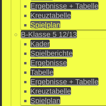
Ergebnisse + Tabelle
Kreuztabelle
Spielplan
B-Klasse 5 12/13
Kader
Spielberichte
Ergebnisse
Tabelle
Ergebnisse + Tabelle
Kreuztabelle
Spielplan