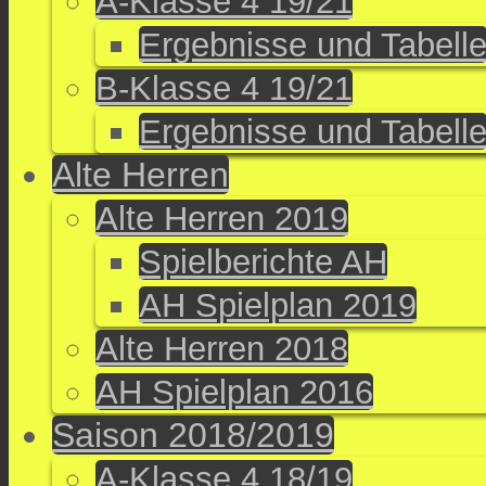
A-Klasse 4 19/21
Ergebnisse und Tabell
B-Klasse 4 19/21
Ergebnisse und Tabell
Alte Herren
Alte Herren 2019
Spielberichte AH
AH Spielplan 2019
Alte Herren 2018
AH Spielplan 2016
Saison 2018/2019
A-Klasse 4 18/19