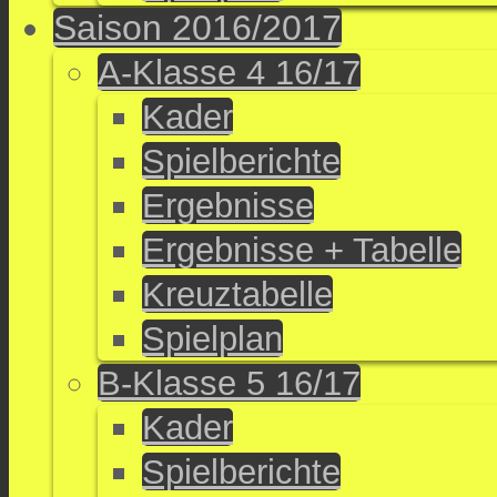
Saison 2016/2017
A-Klasse 4 16/17
Kader
Spielberichte
Ergebnisse
Ergebnisse + Tabelle
Kreuztabelle
Spielplan
B-Klasse 5 16/17
Kader
Spielberichte