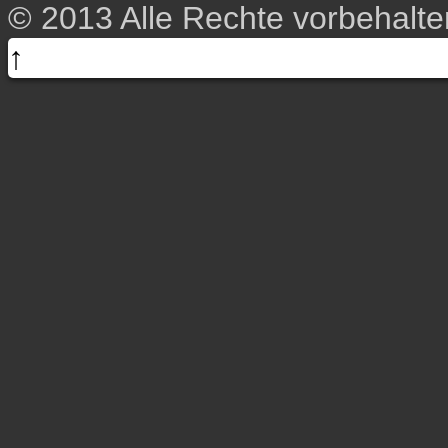
© 2013 Alle Rechte vorbehalt
↑