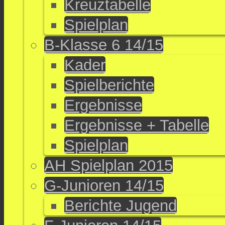
Kreuztabelle
Spielplan
B-Klasse 6 14/15
Kader
Spielberichte
Ergebnisse
Ergebnisse + Tabelle
Spielplan
AH Spielplan 2015
G-Junioren 14/15
Berichte Jugend