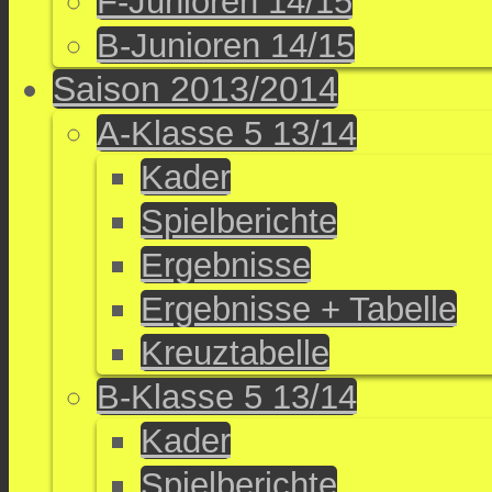
F-Junioren 14/15
B-Junioren 14/15
Saison 2013/2014
A-Klasse 5 13/14
Kader
Spielberichte
Ergebnisse
Ergebnisse + Tabelle
Kreuztabelle
B-Klasse 5 13/14
Kader
Spielberichte