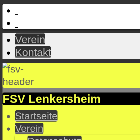
Verein
Kontakt
FSV Lenkersheim
Startseite
Verein