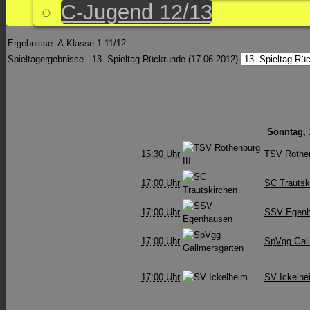
C-Jugend 12/13
Ergebnisse: A-Klasse 1 11/12
Spieltagergebnisse - 13. Spieltag Rückrunde (17.06.2012)
Sonntag, 1
15:30 Uhr
TSV Rothen
17:00 Uhr
SC Trautsk
17:00 Uhr
SSV Egen
17:00 Uhr
SpVgg Gall
17:00 Uhr
SV Ickelhe