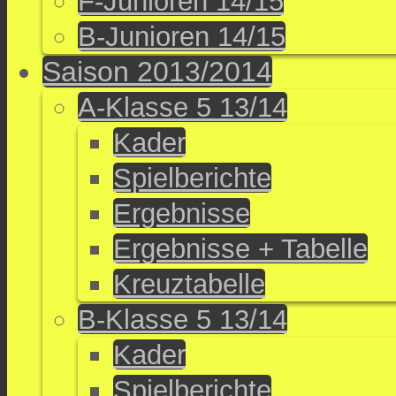
F-Junioren 14/15
B-Junioren 14/15
Saison 2013/2014
A-Klasse 5 13/14
Kader
Spielberichte
Ergebnisse
Ergebnisse + Tabelle
Kreuztabelle
B-Klasse 5 13/14
Kader
Spielberichte