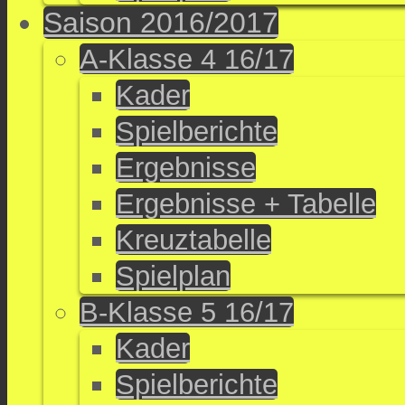
Saison 2016/2017
A-Klasse 4 16/17
Kader
Spielberichte
Ergebnisse
Ergebnisse + Tabelle
Kreuztabelle
Spielplan
B-Klasse 5 16/17
Kader
Spielberichte