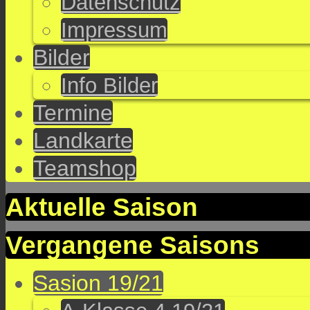
Datenschutz
Impressum
Bilder
Info Bilder
Termine
Landkarte
Teamshop
Aktuelle Saison
Vergangene Saisons
Sasion 19/21