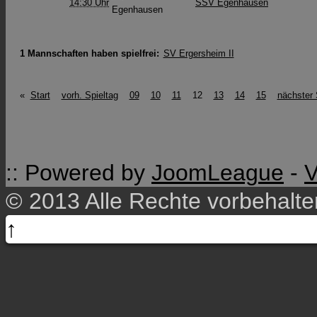
14:30 Uhr
SSV Egenhausen
1 Mannschaften haben spielfrei:
SV Ergersheim II
«
Start
vorh. Spieltag
09
10
11
12
13
14
15
nächster 
:: Powered by
JoomLeague
-
V
© 2013 Alle Rechte vorbehalt
↑