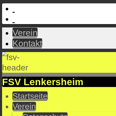
Verein
Kontakt
FSV Lenkersheim
Startseite
Verein