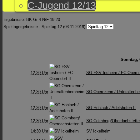
C-Jugend 12/13
Ergebnisse: BK-Gr 4 N/F 19-20
Spieltagergebnisse - Spieltag 12 (03.11.2019)
Sonntag, 0
12:30 Uhr
SG FSV Ipsheim / FC Oberndo
12:30 Uhr
SG Obernzenn /​ Unteraltenbe
12:30 Uhr
SG Hohlach / Adelshofen II
12:30 Uhr
SG Colmberg/​Oberdachstetten
14:30 Uhr
SV Ickelheim