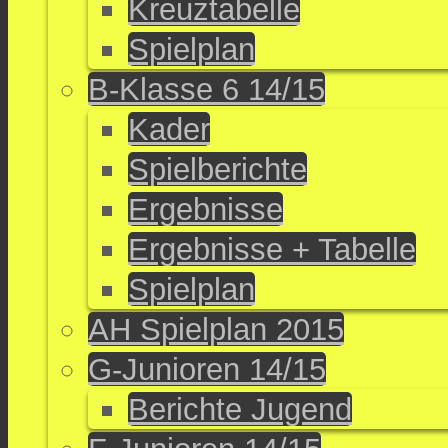
Kreuztabelle
Spielplan
B-Klasse 6 14/15
Kader
Spielberichte
Ergebnisse
Ergebnisse + Tabelle
Spielplan
AH Spielplan 2015
G-Junioren 14/15
Berichte Jugend