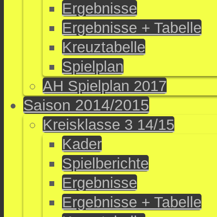
Ergebnisse
Ergebnisse + Tabelle
Kreuztabelle
Spielplan
AH Spielplan 2017
Saison 2014/2015
Kreisklasse 3 14/15
Kader
Spielberichte
Ergebnisse
Ergebnisse + Tabelle