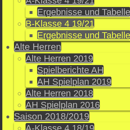
A-Klasse 4 19/21
Ergebnisse und Tabell
B-Klasse 4 19/21
Ergebnisse und Tabell
Alte Herren
Alte Herren 2019
Spielberichte AH
AH Spielplan 2019
Alte Herren 2018
AH Spielplan 2016
Saison 2018/2019
A-Klasse 4 18/19