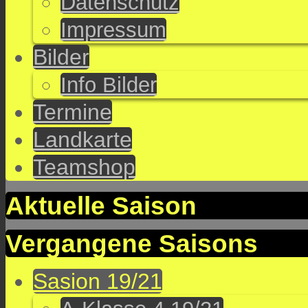
Datenschutz
Impressum
Bilder
Info Bilder
Termine
Landkarte
Teamshop
Aktuelle Saison
Vergangene Saisons
Sasion 19/21