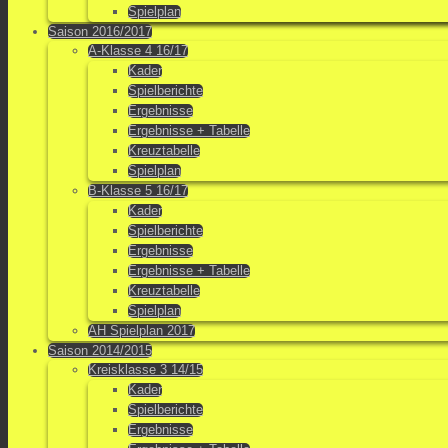
Spielplan
Saison 2016/2017
A-Klasse 4 16/17
Kader
Spielberichte
Ergebnisse
Ergebnisse + Tabelle
Kreuztabelle
Spielplan
B-Klasse 5 16/17
Kader
Spielberichte
Ergebnisse
Ergebnisse + Tabelle
Kreuztabelle
Spielplan
AH Spielplan 2017
Saison 2014/2015
Kreisklasse 3 14/15
Kader
Spielberichte
Ergebnisse