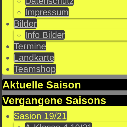
Datenschutz
Impressum
Bilder
Info Bilder
Termine
Landkarte
Teamshop
Aktuelle Saison
Vergangene Saisons
Sasion 19/21