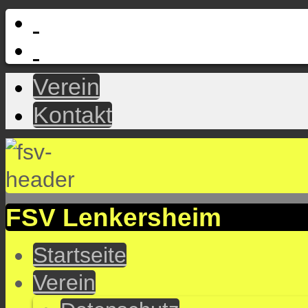
Verein
Kontakt
FSV Lenkersheim
Startseite
Verein